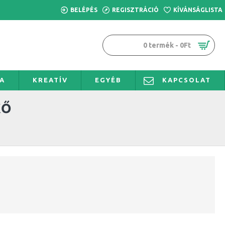
BELÉPÉS
REGISZTRÁCIÓ
KÍVÁNSÁGLISTA
0 termék - 0Ft
A
KREATÍV
EGYÉB
KAPCSOLAT
KŐ