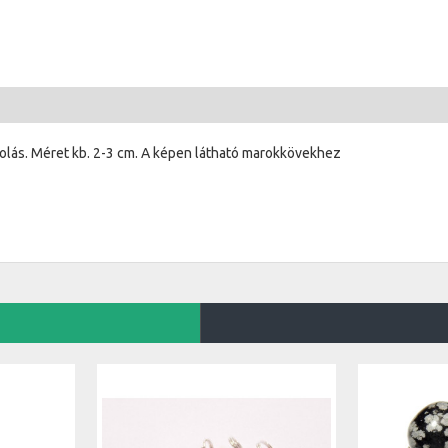
zolás. Méret kb. 2-3 cm. A képen látható marokkövekhez