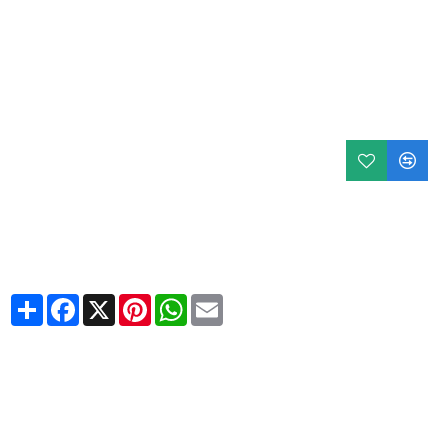
Share
Facebook
X
Pinterest
WhatsApp
Email