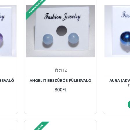
HAMAROSAN
fst112
BEVALÓ
ANGELIT BESZÚRÓS FÜLBEVALÓ
AURA (AKV
800Ft