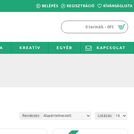
BELÉPÉS
REGISZTRÁCIÓ
KÍVÁNSÁGLISTA
0 termék - 0Ft
A
KREATÍV
EGYÉB
KAPCSOLAT
Rendezés:
Listázás: