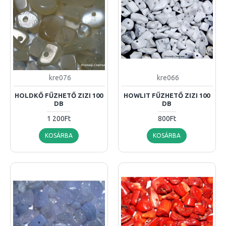
kre076
kre066
HOLDKŐ FŰZHETŐ ZIZI 100
HOWLIT FŰZHETŐ ZIZI 100
DB
DB
1 200Ft
800Ft
KOSÁRBA
KOSÁRBA