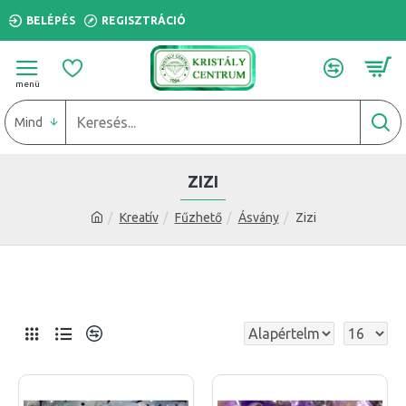
BELÉPÉS
REGISZTRÁCIÓ
Mind
ZIZI
Kreatív
Fűzhető
Ásvány
Zizi