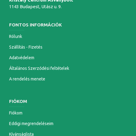
1143 Budapest, Utász u. 9.
FONTOS INFORMÁCIÓK
Rólunk
Szállítás - Fizetés
Adatvédelem
Általános Szerződési feltételek
A rendelés menete
FIÓKOM
Fiókom
Eddigi megrendeléseim
Kívánságlista