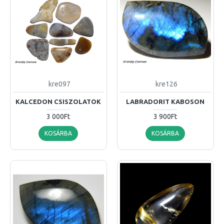
kre097
kre126
KALCEDON CSISZOLATOK
LABRADORIT KABOSON
3 000Ft
3 900Ft
KOSÁRBA
KOSÁRBA