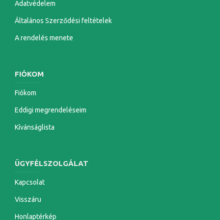
Adatvédelem
Általános Szerződési feltételek
A rendelés menete
FIÓKOM
Fiókom
Eddigi megrendeléseim
Kívánságlista
ÜGYFÉLSZOLGÁLAT
Kapcsolat
Visszáru
Honlaptérkép