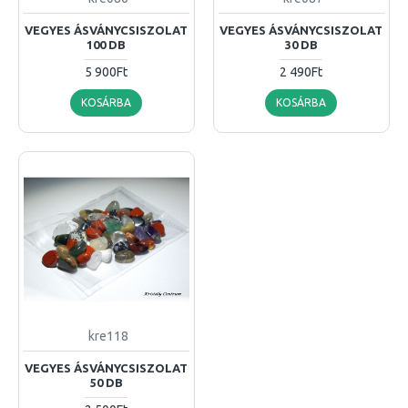
VEGYES ÁSVÁNYCSISZOLAT
VEGYES ÁSVÁNYCSISZOLAT
100 DB
30 DB
5 900Ft
2 490Ft
KOSÁRBA
KOSÁRBA
kre118
VEGYES ÁSVÁNYCSISZOLAT
50 DB