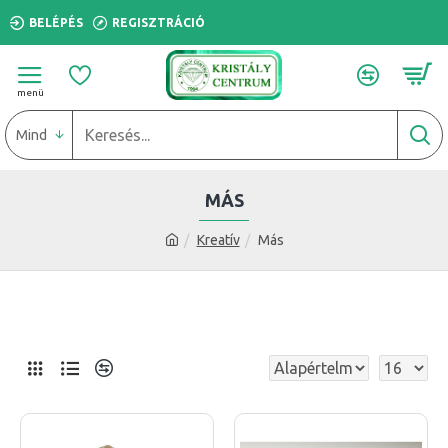
BELÉPÉS
REGISZTRÁCIÓ
Mind
MÁS
Kreatív
Más