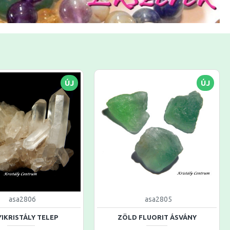
ÚJ
ÚJ
asa2806
asa2805
IKRISTÁLY TELEP
ZÖLD FLUORIT ÁSVÁNY