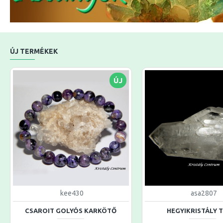
ÚJ TERMÉKEK
ÚJ
kee430
asa2807
CSAROIT GOLYÓS KARKÖTŐ
HEGYIKRISTÁLY 