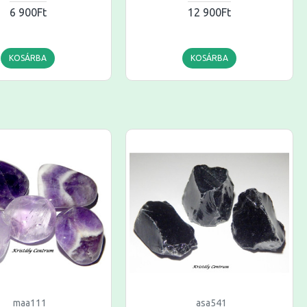
6 900Ft
12 900Ft
KOSÁRBA
KOSÁRBA
maa111
asa541