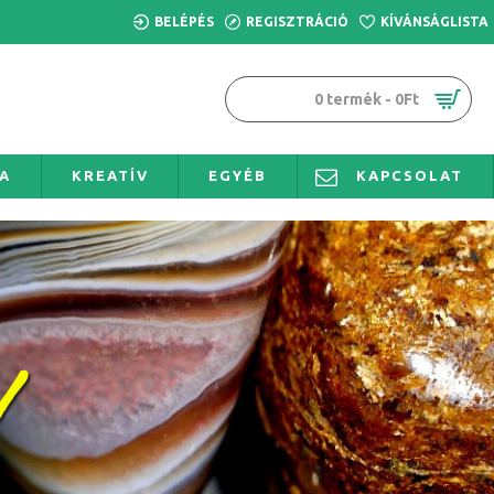
BELÉPÉS
REGISZTRÁCIÓ
KÍVÁNSÁGLISTA
0 termék - 0Ft
A
KREATÍV
EGYÉB
KAPCSOLAT
rtelem