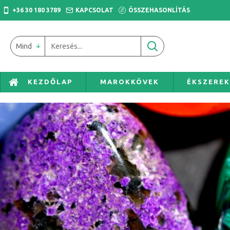
+36 30 180 3789
KAPCSOLAT
ÖSSZEHASONLÍTÁS
Mind
KEZDŐLAP
MAROKKÖVEK
ÉKSZERE