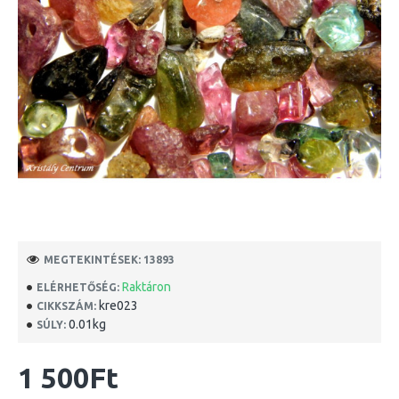
MEGTEKINTÉSEK: 13893
Raktáron
ELÉRHETŐSÉG:
kre023
CIKKSZÁM:
0.01kg
SÚLY:
1 500Ft