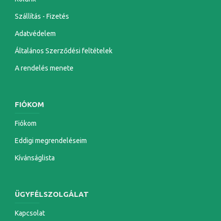
Szállítás - Fizetés
Adatvédelem
Általános Szerződési feltételek
A rendelés menete
FIÓKOM
Fiókom
Eddigi megrendeléseim
Kívánságlista
ÜGYFÉLSZOLGÁLAT
Kapcsolat