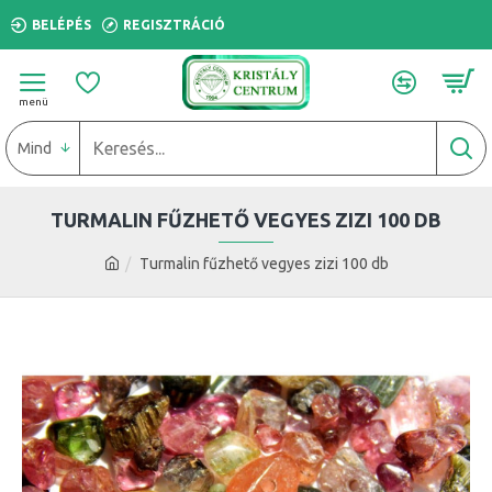
BELÉPÉS
REGISZTRÁCIÓ
Mind
TURMALIN FŰZHETŐ VEGYES ZIZI 100 DB
Turmalin fűzhető vegyes zizi 100 db