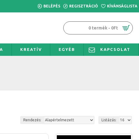
BELÉPÉS
REGISZTRÁCIÓ
KÍVÁNSÁGLISTA
0 termék - 0Ft
A
KREATÍV
EGYÉB
KAPCSOLAT
Rendezés:
Listázás: