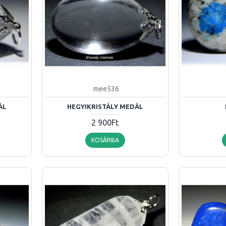
mee536
ÁL
HEGYIKRISTÁLY MEDÁL
2 900Ft
KOSÁRBA