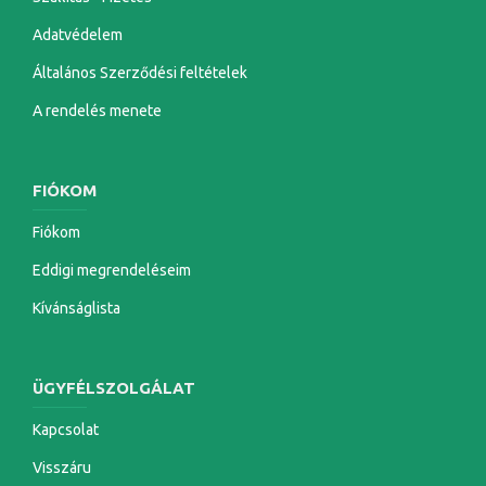
Adatvédelem
Általános Szerződési feltételek
A rendelés menete
FIÓKOM
Fiókom
Eddigi megrendeléseim
Kívánságlista
ÜGYFÉLSZOLGÁLAT
Kapcsolat
Visszáru