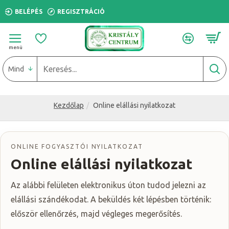
BELÉPÉS
REGISZTRÁCIÓ
Mind
Kezdőlap
Online elállási nyilatkozat
ONLINE FOGYASZTÓI NYILATKOZAT
Online elállási nyilatkozat
Az alábbi felületen elektronikus úton tudod jelezni az
elállási szándékodat. A beküldés két lépésben történik:
először ellenőrzés, majd végleges megerősítés.