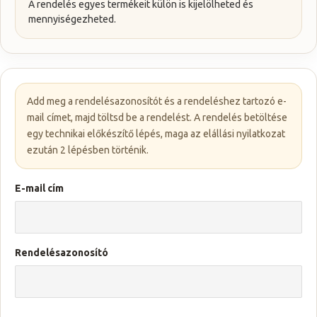
A rendelés egyes termékeit külön is kijelölheted és
mennyiségezheted.
Add meg a rendelésazonosítót és a rendeléshez tartozó e-
mail címet, majd töltsd be a rendelést. A rendelés betöltése
egy technikai előkészítő lépés, maga az elállási nyilatkozat
ezután 2 lépésben történik.
E-mail cím
Rendelésazonosító