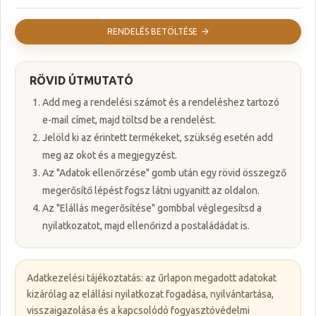
RENDELÉS BETÖLTÉSE
RÖVID ÚTMUTATÓ
Add meg a rendelési számot és a rendeléshez tartozó
e-mail címet, majd töltsd be a rendelést.
Jelöld ki az érintett termékeket, szükség esetén add
meg az okot és a megjegyzést.
Az "Adatok ellenőrzése" gomb után egy rövid összegző
megerősítő lépést fogsz látni ugyanitt az oldalon.
Az "Elállás megerősítése" gombbal véglegesítsd a
nyilatkozatot, majd ellenőrizd a postaládádat is.
Adatkezelési tájékoztatás: az űrlapon megadott adatokat
kizárólag az elállási nyilatkozat fogadása, nyilvántartása,
visszaigazolása és a kapcsolódó fogyasztóvédelmi