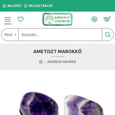
BELÉPÉS
REGISZTRÁCIÓ
Mind
AMETISZT MAROKKŐ
Ametiszt marokkő