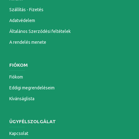
Szállítás - Fizetés
Adatvédelem
Általános Szerződési feltételek
A rendelés menete
FIÓKOM
Fiókom
Eddigi megrendeléseim
Kívánságlista
ÜGYFÉLSZOLGÁLAT
Kapcsolat