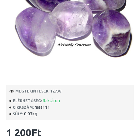
MEGTEKINTÉSEK: 12738
Raktáron
ELÉRHETŐSÉG:
maa111
CIKKSZÁM:
0.03kg
SÚLY:
1 200Ft