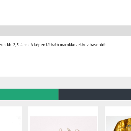
éret kb. 2,5-4 cm. A képen látható marokkövekhez hasonlót