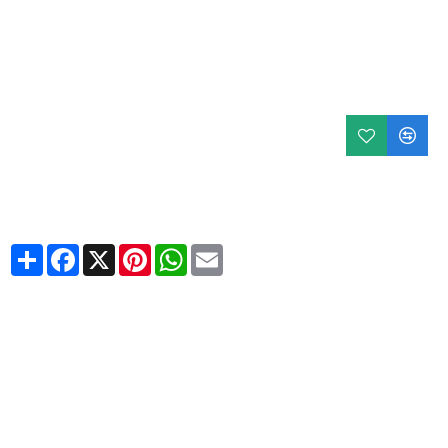
Share
Facebook
X
Pinterest
WhatsApp
Email