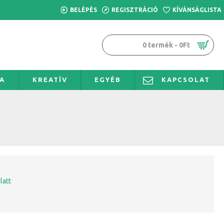
BELÉPÉS
REGISZTRÁCIÓ
KÍVÁNSÁGLISTA
0 termék - 0Ft
A
KREATÍV
EGYÉB
KAPCSOLAT
latt