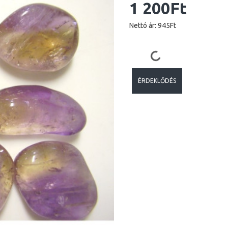
1 200Ft
Nettó ár: 945Ft
ÉRDEKLŐDÉS