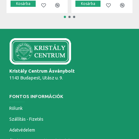
Kosárba
Kosárba
Kristály Centrum Ásványbolt
1143 Budapest, Utász u. 9.
FONTOS INFORMÁCIÓK
Rólunk
Szállítás - Fizetés
Adatvédelem