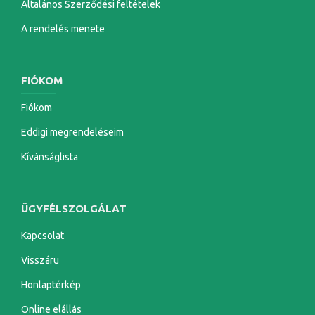
Általános Szerződési feltételek
A rendelés menete
FIÓKOM
Fiókom
Eddigi megrendeléseim
Kívánságlista
ÜGYFÉLSZOLGÁLAT
Kapcsolat
Visszáru
Honlaptérkép
Online elállás