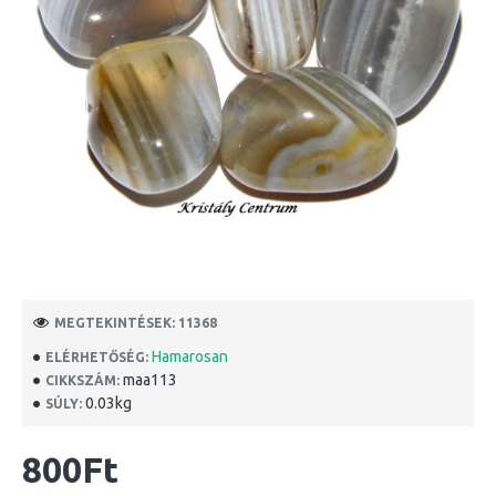
MEGTEKINTÉSEK: 11368
Hamarosan
ELÉRHETŐSÉG:
maa113
CIKKSZÁM:
0.03kg
SÚLY:
800Ft