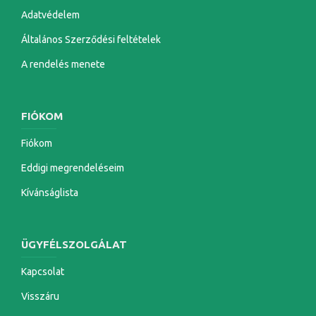
Adatvédelem
Általános Szerződési feltételek
A rendelés menete
FIÓKOM
Fiókom
Eddigi megrendeléseim
Kívánságlista
ÜGYFÉLSZOLGÁLAT
Kapcsolat
Visszáru