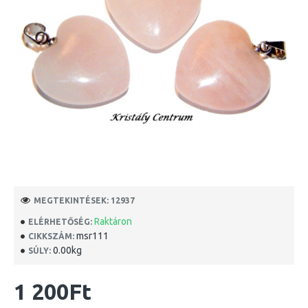
MEGTEKINTÉSEK: 12937
Raktáron
ELÉRHETŐSÉG:
msr111
CIKKSZÁM:
0.00kg
SÚLY:
1 200Ft