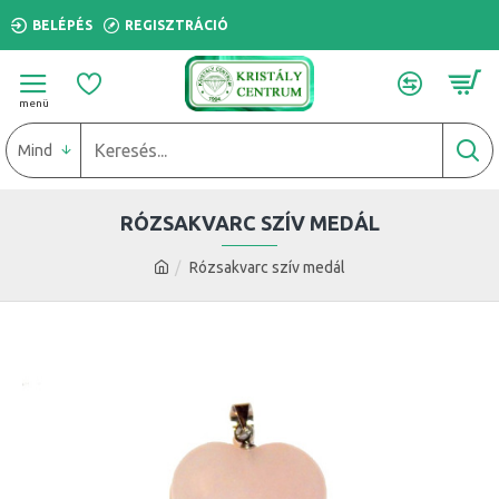
BELÉPÉS
REGISZTRÁCIÓ
Mind
RÓZSAKVARC SZÍV MEDÁL
Rózsakvarc szív medál