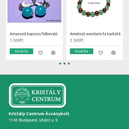
Amazonit kapcsos fülbevaló
Ametiszt aventurin fa karkötő
1 500Ft
2 500Ft
Kosárba
Kosárba
Kristály Centrum Ásványbolt
1143 Budapest, Utász u. 9.