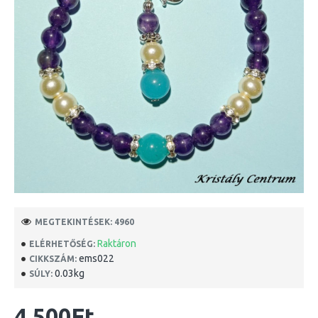
MEGTEKINTÉSEK: 4960
Raktáron
ELÉRHETŐSÉG:
ems022
CIKKSZÁM:
0.03kg
SÚLY:
4 500Ft