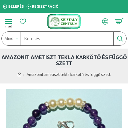
BELÉPÉS
REGISZTRÁCIÓ
Mind
AMAZONIT AMETISZT TEKLA KARKÖTŐ ÉS FÜGGŐ
SZETT
Amazonit ametiszt tekla karkötő és függő szett