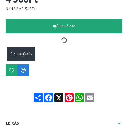
Nettó ár: 3 543Ft
KOSÁRBA
ÉRDEKLŐDÉS
Share
Facebook
X
Pinterest
WhatsApp
Email
LEÍRÁS