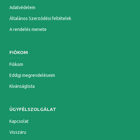
Adatvédelem
Általános Szerződési feltételek
A rendelés menete
FIÓKOM
Fiókom
Eddigi megrendeléseim
Kívánságlista
ÜGYFÉLSZOLGÁLAT
Kapcsolat
Visszáru