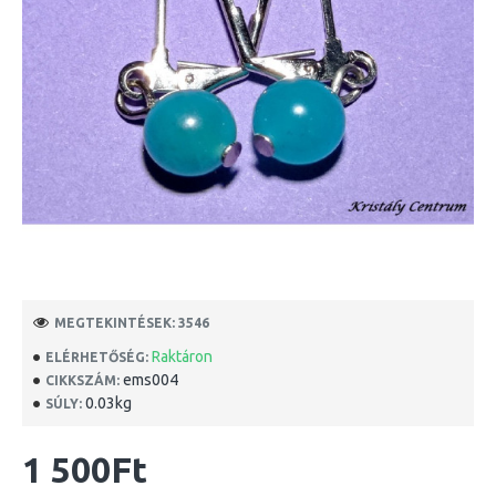
MEGTEKINTÉSEK: 3546
Raktáron
ELÉRHETŐSÉG:
ems004
CIKKSZÁM:
0.03kg
SÚLY:
1 500Ft