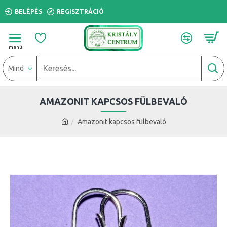
BELÉPÉS
REGISZTRÁCIÓ
Mind
AMAZONIT KAPCSOS FÜLBEVALÓ
Amazonit kapcsos fülbevaló