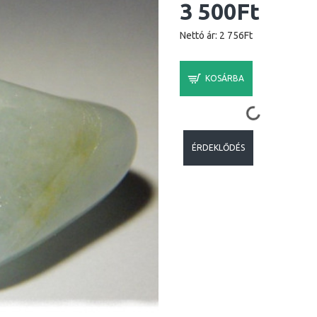
3 500Ft
Nettó ár: 2 756Ft
KOSÁRBA
ÉRDEKLŐDÉS