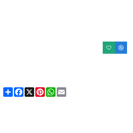
Share
Facebook
X
Pinterest
WhatsApp
Email