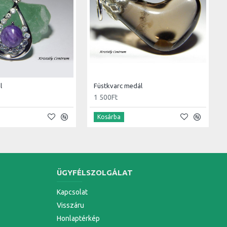
l
Füstkvarc medál
1 500Ft
Kosárba
ÜGYFÉLSZOLGÁLAT
Kapcsolat
Visszáru
Honlaptérkép