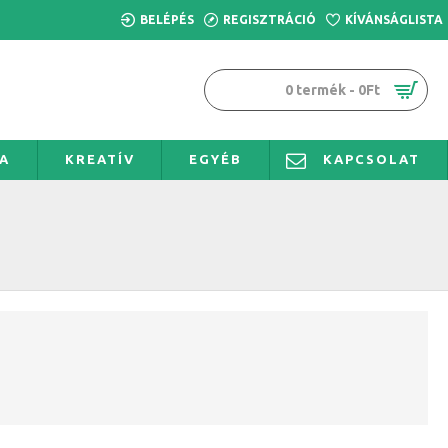
BELÉPÉS
REGISZTRÁCIÓ
KÍVÁNSÁGLISTA
0 termék - 0Ft
A
KREATÍV
EGYÉB
KAPCSOLAT