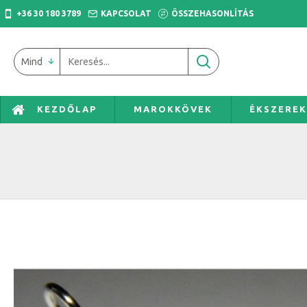
+36 30 180 3789
KAPCSOLAT
ÖSSZEHASONLÍTÁS
Mind
KEZDŐLAP
MAROKKÖVEK
ÉKSZERE