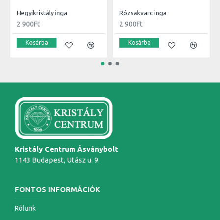
Hegyikristály inga
Rózsakvarc inga
2 900Ft
2 900Ft
Kosárba
Kosárba
Kristály Centrum Ásványbolt
1143 Budapest, Utász u. 9.
FONTOS INFORMÁCIÓK
Rólunk