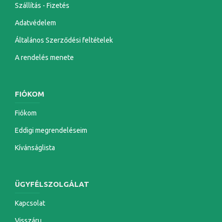
Szállítás - Fizetés
Adatvédelem
Általános Szerződési feltételek
A rendelés menete
FIÓKOM
Fiókom
Eddigi megrendeléseim
Kívánságlista
ÜGYFÉLSZOLGÁLAT
Kapcsolat
Visszáru