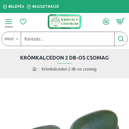
BELÉPÉS
REGISZTRÁCIÓ
Mind
KRÓMKALCEDON 2 DB-OS CSOMAG
Krómkalcedon 2 db-os csomag