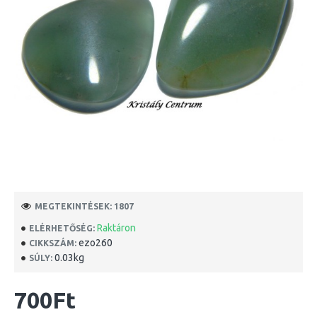
MEGTEKINTÉSEK: 1807
Raktáron
ELÉRHETŐSÉG:
ezo260
CIKKSZÁM:
0.03kg
SÚLY:
700Ft