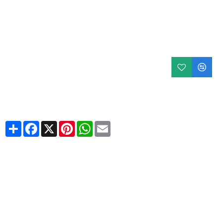
Share
Facebook
X
Pinterest
WhatsApp
Email