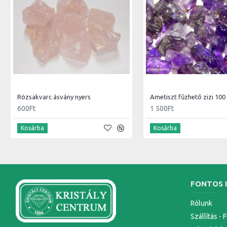
Rózsakvarc ásvány nyers
Ametiszt fűzhető zizi 100
600Ft
1 500Ft
Kosárba
Kosárba
FONTOS 
Rólunk
Szállítás - 