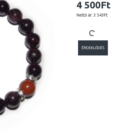
4 500Ft
Nettó ár: 3 543Ft
ÉRDEKLŐDÉS