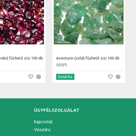
ndin) fűzhető zizi 100 db
Aventurin (zöld) fűzhető zizi 100 db
900Ft
Kosárba
ÜGYFÉLSZOLGÁLAT
Kapcsolat
Visszáru