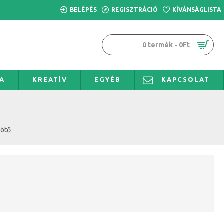
BELÉPÉS
REGISZTRÁCIÓ
KÍVÁNSÁGLISTA
0 termék - 0Ft
A
KREATÍV
EGYÉB
KAPCSOLAT
kötő