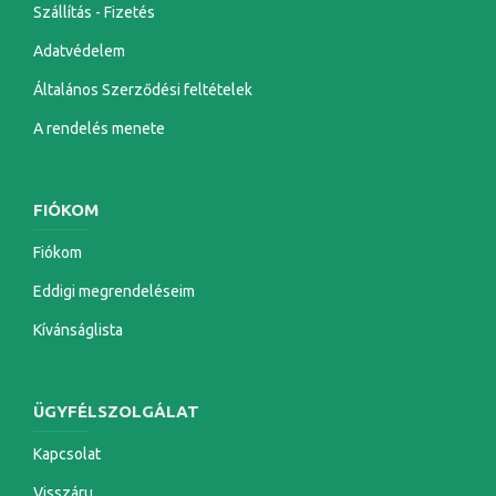
Szállítás - Fizetés
Adatvédelem
Általános Szerződési feltételek
A rendelés menete
FIÓKOM
Fiókom
Eddigi megrendeléseim
Kívánságlista
ÜGYFÉLSZOLGÁLAT
Kapcsolat
Visszáru