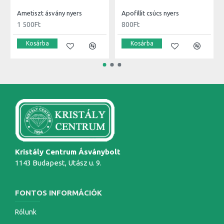
Ametiszt ásvány nyers
Apofillit csúcs nyers
1 500Ft
800Ft
Kosárba
Kosárba
Kristály Centrum Ásványbolt
1143 Budapest, Utász u. 9.
FONTOS INFORMÁCIÓK
Rólunk