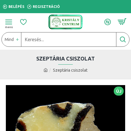
BELÉPÉS
REGISZTRÁCIÓ
Mind
SZEPTÁRIA CSISZOLAT
Szeptária csiszolat
ÚJ