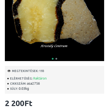
MEGTEKINTÉSEK: 193
Raktáron
ELÉRHETŐSÉG:
asa2756
CIKKSZÁM:
0.03kg
SÚLY:
2 200Ft