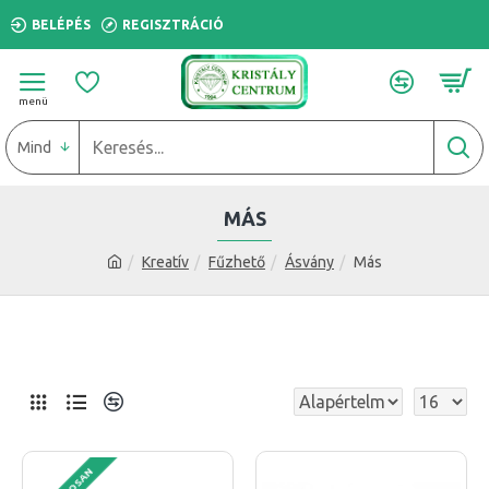
BELÉPÉS
REGISZTRÁCIÓ
Mind
MÁS
Kreatív
Fűzhető
Ásvány
Más