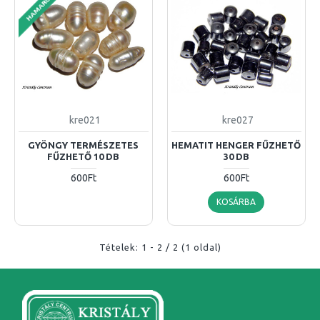
HAMAROSAN
kre021
kre027
GYÖNGY TERMÉSZETES
HEMATIT HENGER FŰZHETŐ
FŰZHETŐ 10 DB
30 DB
600Ft
600Ft
KOSÁRBA
Tételek: 1 - 2 / 2 (1 oldal)