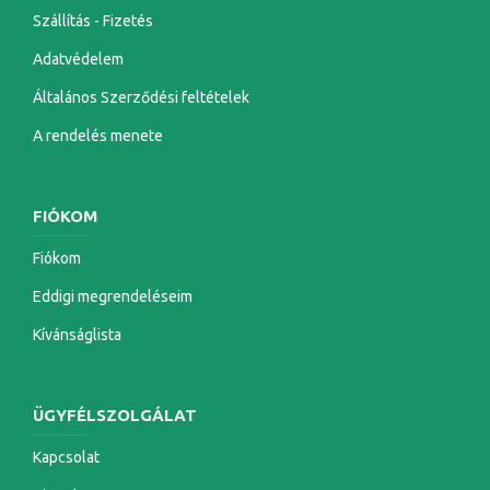
Szállítás - Fizetés
Adatvédelem
Általános Szerződési feltételek
A rendelés menete
FIÓKOM
Fiókom
Eddigi megrendeléseim
Kívánságlista
ÜGYFÉLSZOLGÁLAT
Kapcsolat