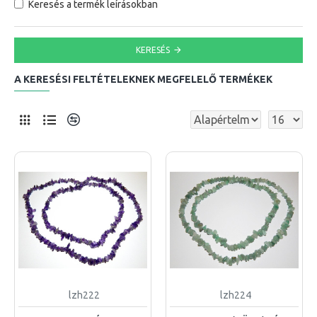
Keresés a termék leírásokban
KERESÉS
A KERESÉSI FELTÉTELEKNEK MEGFELELŐ TERMÉKEK
lzh222
lzh224