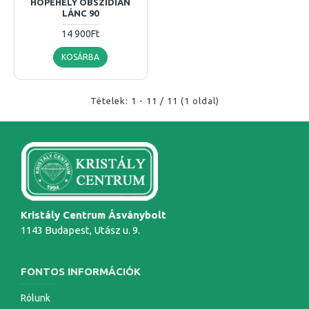
HÓPEHELY OBSZIDIÁN
LÁNC 90
14 900Ft
KOSÁRBA
Tételek: 1 - 11 / 11 (1 oldal)
Kristály Centrum Ásványbolt
1143 Budapest, Utász u. 9.
FONTOS INFORMÁCIÓK
Rólunk