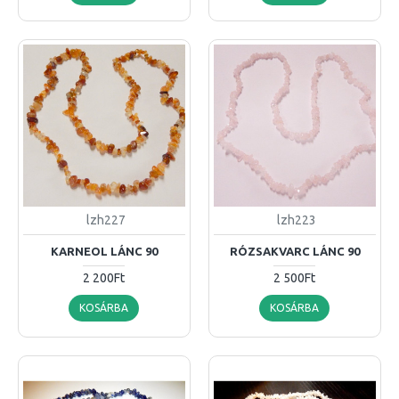
lzh227
lzh223
KARNEOL LÁNC 90
RÓZSAKVARC LÁNC 90
2 200Ft
2 500Ft
KOSÁRBA
KOSÁRBA