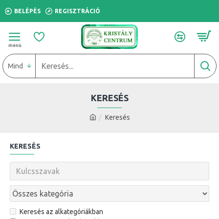
BELÉPÉS
REGISZTRÁCIÓ
Mind
KERESÉS
Keresés
KERESÉS
Keresés az alkategóriákban