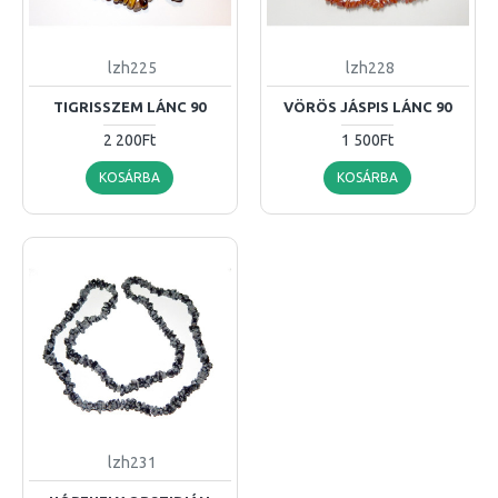
lzh225
lzh228
TIGRISSZEM LÁNC 90
VÖRÖS JÁSPIS LÁNC 90
2 200Ft
1 500Ft
KOSÁRBA
KOSÁRBA
lzh231