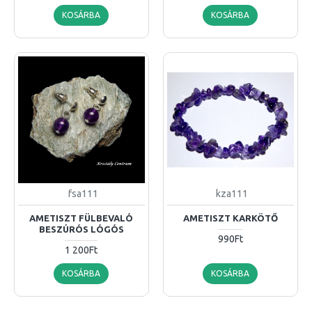
KOSÁRBA
KOSÁRBA
fsa111
kza111
AMETISZT FÜLBEVALÓ
AMETISZT KARKÖTŐ
BESZÚRÓS LÓGÓS
990Ft
1 200Ft
KOSÁRBA
KOSÁRBA