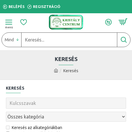
BELÉPÉS
REGISZTRÁCIÓ
Mind
KERESÉS
Keresés
KERESÉS
Keresés az alkategóriákban