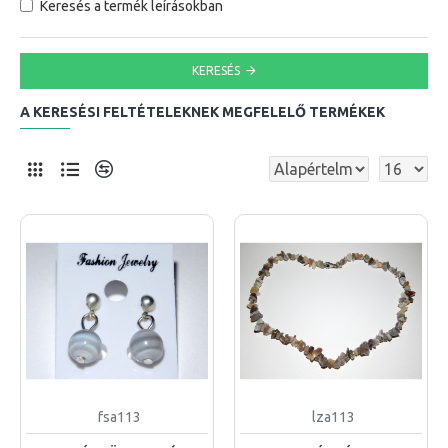
Keresés a termék leírásokban
KERESÉS
A KERESÉSI FELTÉTELEKNEK MEGFELELŐ TERMÉKEK
fsa113
lza113