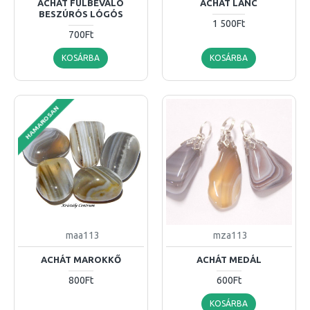
ACHÁT FÜLBEVALÓ
ACHÁT LÁNC
BESZÚRÓS LÓGÓS
1 500Ft
700Ft
KOSÁRBA
KOSÁRBA
HAMAROSAN
maa113
mza113
ACHÁT MAROKKŐ
ACHÁT MEDÁL
800Ft
600Ft
KOSÁRBA