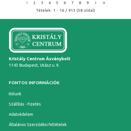
1
2
3
4
5
6
7
8
9
Tételek: 1 - 16 / 913 (58 oldal)
Kristály Centrum Ásványbolt
1143 Budapest, Utász u. 9.
FONTOS INFORMÁCIÓK
Rólunk
Szállítás - Fizetés
Adatvédelem
Általános Szerződési feltételek