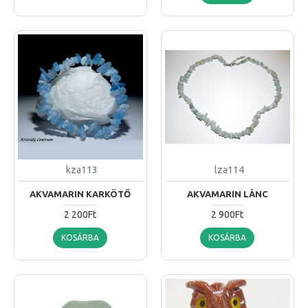
kza113
lza114
AKVAMARIN KARKÖTŐ
AKVAMARIN LÁNC
2 200Ft
2 900Ft
KOSÁRBA
KOSÁRBA