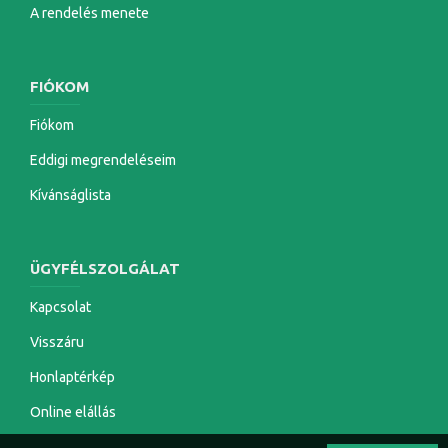
A rendelés menete
FIÓKOM
Fiókom
Eddigi megrendeléseim
Kívánságlista
ÜGYFÉLSZOLGÁLAT
Kapcsolat
Visszáru
Honlaptérkép
Online elállás