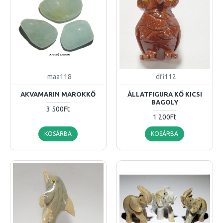
maa118
dfi112
AKVAMARIN MAROKKŐ
ÁLLATFIGURA KŐ KICSI
BAGOLY
3 500Ft
1 200Ft
KOSÁRBA
KOSÁRBA